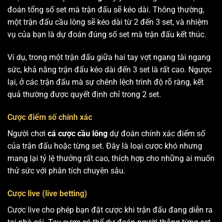
đoán tổng số set mà trận đấu sẽ kéo dài. Thông thường,
một trận đấu cầu lông sẽ kéo dài từ 2 đến 3 set, và nhiệm
vụ của bạn là dự đoán đúng số set mà trận đấu kết thúc.
Ví dụ, trong một trận đấu giữa hai tay vợt ngang tài ngang
sức, khả năng trận đấu kéo dài đến 3 set là rất cao. Ngược
lại, ở các trận đấu mà sự chênh lệch trình độ rõ ràng, kết
quả thường được quyết định chỉ trong 2 set.
Cược điểm số chính xác
Người chơi
cá cược cầu lông
dự đoán chính xác điểm số
của trận đấu hoặc từng set. Đây là loại cược khó nhưng
mang lại tỷ lệ thưởng rất cao, thích hợp cho những ai muốn
thử sức với phân tích chuyên sâu.
Cược live (live betting)
Cược live cho phép bạn đặt cược khi trận đấu đang diễn ra