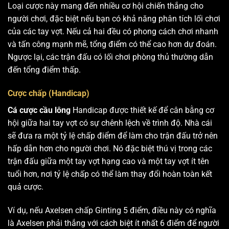
Loại cược này mang đến nhiều cơ hội chiến thắng cho
người chơi, đặc biệt nếu bạn có khả năng phân tích lối chơi
của các tay vợt. Nếu cả hai đều có phong cách chơi nhanh
và tấn công mạnh mẽ, tổng điểm có thể cao hơn dự đoán.
Ngược lại, các trận đấu có lối chơi phòng thủ thường dẫn
đến tổng điểm thấp.
Cược chấp (Handicap)
Cá cược cầu lông
Handicap được thiết kế để cân bằng cơ
hội giữa hai tay vợt có sự chênh lệch về trình độ. Nhà cái
sẽ đưa ra một tỷ lệ chấp điểm để làm cho trận đấu trở nên
hấp dẫn hơn cho người chơi. Nó đặc biệt thú vị trong các
trận đấu giữa một tay vợt hạng cao và một tay vợt ít tên
tuổi hơn, nơi tỷ lệ chấp có thể làm thay đổi hoàn toàn kết
quả cược.
Ví dụ, nếu Axelsen chấp Ginting 5 điểm, điều này có nghĩa
là Axelsen phải thắng với cách biệt ít nhất 6 điểm để người