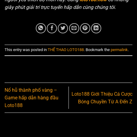
giây phút giải trí trực tuyến hấp dẫn cùng chúng tôi.
This entry was posted in
THỂ THAO LOTO188
. Bookmark the
permalink
.
Nổ hũ thành phố vàng –
Loto188 Giới Thiệu Cá Cược
Game hấp dẫn hàng đầu
Bóng Chuyền Từ A Đến Z
Loto188