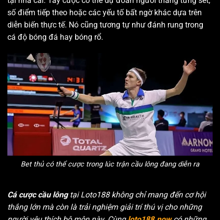
tại nhà cái. Tay cược có thể dự đoán người thắng từng set,
số điểm tiếp theo hoặc các yếu tố bất ngờ khác dựa trên
diễn biến thực tế. Nó cũng tương tự như đánh rung trong
cá độ bóng đá hay bóng rổ.
Bet thủ có thể cược trong lúc trận cầu lông đang diễn ra
Cá cược cầu lông
tại Loto188 không chỉ mang đến cơ hội
thắng lớn mà còn là trải nghiệm giải trí thú vị cho những
người yêu thích bộ môn này. Cùng
loto188.now
có những